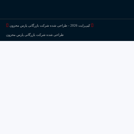
کپی‌رایت 2026 - طراحی شده شرکت بازرگانی پارس محزون
طراحی شده شرکت بازرگانی پارس محزون