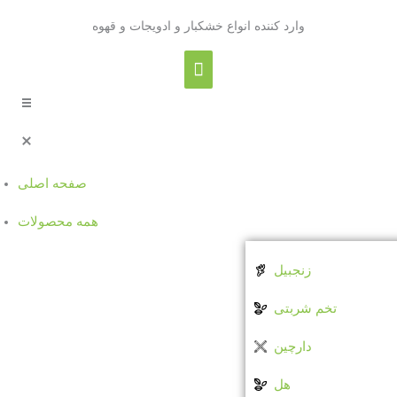
Skip
Main
وارد کننده انواع خشکبار و ادویجات و قهوه
to
content
Menu
صفحه اصلی
همه‌ محصولات
زنجبیل
تخم شربتی
دارچین
هل