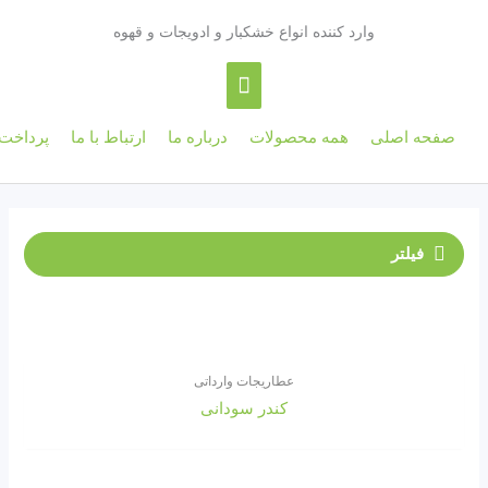
فهرست
رد کننده انواع خشکبار و ادویجات و قهوه
اصلی
همه‌ محصولات
درباره ما
ارتباط با ما
پرداخت آنلاین
فارسی
عطاریجات وارداتی
کندر سودانی