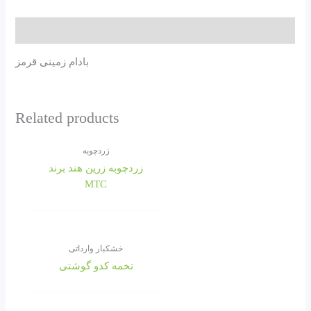
Description
بادام زمینی قرمز
Related products
زردچوبه
زردچوبه زرین هند برند
MTC
خشکبار وارداتی
تخمه کدو گوشتی