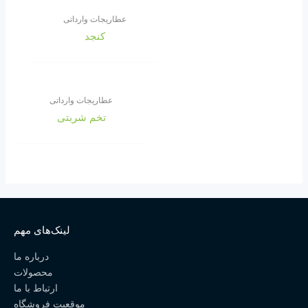
عطاریجات وارداتی
کنجد
عطاریجات وارداتی
تخم شربتی
لینک‌های مهم
درباره ما
محصولات
ارتباط با ما
موقعیت فروشگاه