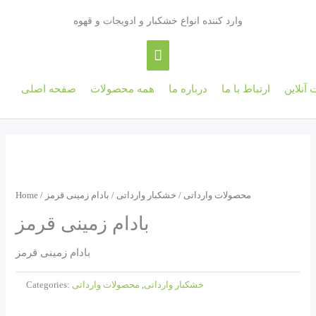
Skip
Main
وارد کننده انواع خشکبار و ادویجات و قهوه
to
content
Menu
 آنلاین
ارتباط با ما
درباره ما
همه‌ محصولات
صفحه اصلی
محصولات وارداتی
/
خشکبار وارداتی
/ بادام زمینی قرمز
/
Home
بادام زمینی قرمز
بادام زمینی قرمز
خشکبار وارداتی
,
محصولات وارداتی
Categories: